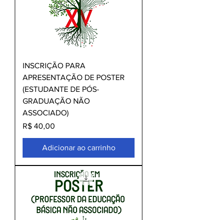
INSCRIÇÃO PARA
APRESENTAÇÃO DE POSTER
(ESTUDANTE DE PÓS-
GRADUAÇÃO NÃO
ASSOCIADO)
Preço
R$ 40,00
Adicionar ao carrinho