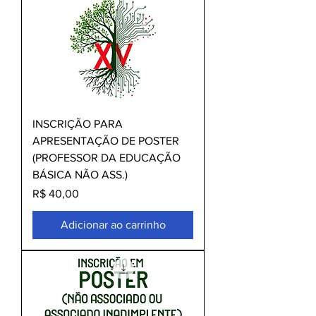
INSCRIÇÃO PARA
APRESENTAÇÃO DE POSTER
(PROFESSOR DA EDUCAÇÃO
BÁSICA NÃO ASS.)
Preço
R$ 40,00
Adicionar ao carrinho