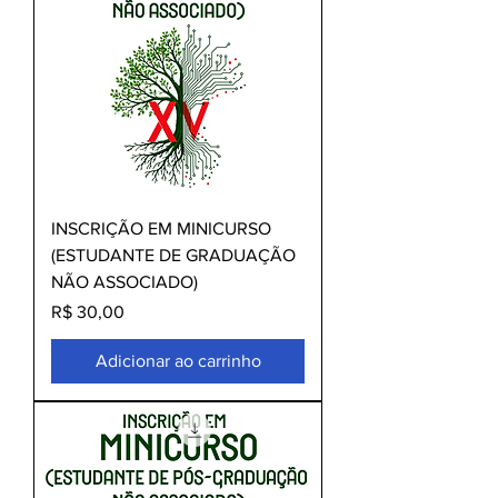
INSCRIÇÃO EM MINICURSO
(ESTUDANTE DE GRADUAÇÃO
NÃO ASSOCIADO)
Preço
R$ 30,00
Adicionar ao carrinho