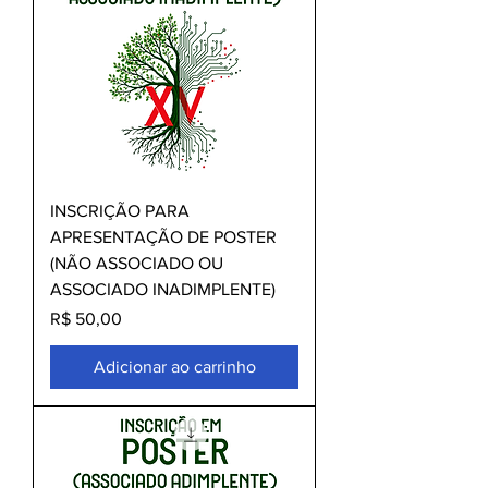
INSCRIÇÃO PARA
APRESENTAÇÃO DE POSTER
(NÃO ASSOCIADO OU
ASSOCIADO INADIMPLENTE)
Preço
R$ 50,00
Adicionar ao carrinho