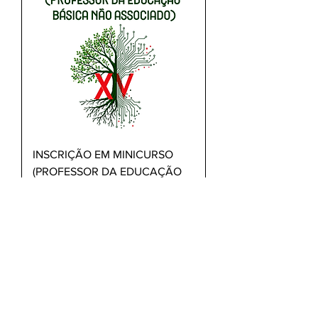
INSCRIÇÃO EM MINICURSO
(PROFESSOR DA EDUCAÇÃO
BÁSICA NÃO ASSOCIADO)
Preço
R$ 40,00
Adicionar ao carrinho