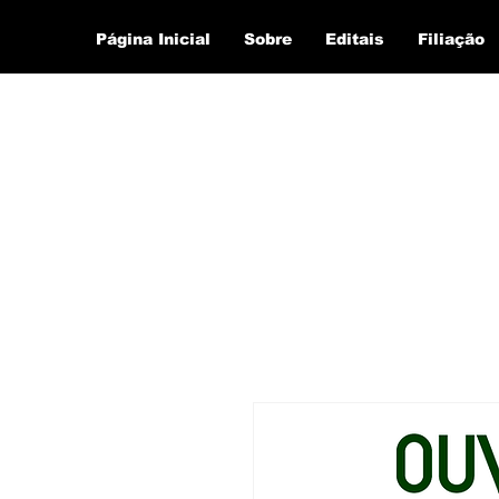
Página Inicial
Sobre
Editais
Filiação