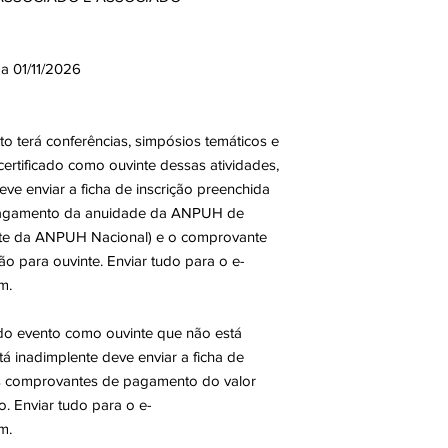
a 01/11/2026
o terá conferências, simpósios temáticos e
ertificado como ouvinte dessas atividades,
 enviar a ficha de inscrição preenchida
pagamento da anuidade da ANPUH de
ite da ANPUH Nacional) e o comprovante
o para ouvinte. Enviar tudo para o e-
m.
r do evento como ouvinte que não está
 inadimplente deve enviar a ficha de
os comprovantes de pagamento do valor
. Enviar tudo para o e-
m.