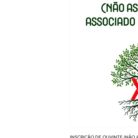
INSCRIÇÃO DE OUVINTE (NÃO