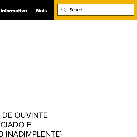
 Informativo
Mais
 DE OUVINTE
CIADO E
 INADIMPLENTE)